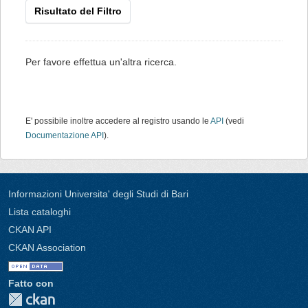
Risultato del Filtro
Per favore effettua un'altra ricerca.
E' possibile inoltre accedere al registro usando le
API
(vedi
Documentazione API
).
Informazioni Universita' degli Studi di Bari
Lista cataloghi
CKAN API
CKAN Association
Fatto con