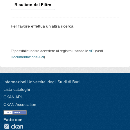
Risultato del Filtro
Per favore effettua un'altra ricerca.
E' possibile inoltre accedere al registro usando le
API
(vedi
Documentazione API
).
Informazioni Universita' degli Studi di Bari
Lista cataloghi
CKAN API
CKAN Association
Fatto con