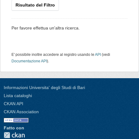
Risultato del Filtro
Per favore effettua un'altra ricerca.
E' possibile inoltre accedere al registro usando le
API
(vedi
Documentazione API
).
Informazioni Universita' degli Studi di Bari
Lista cataloghi
CKAN API
CKAN Association
Fatto con