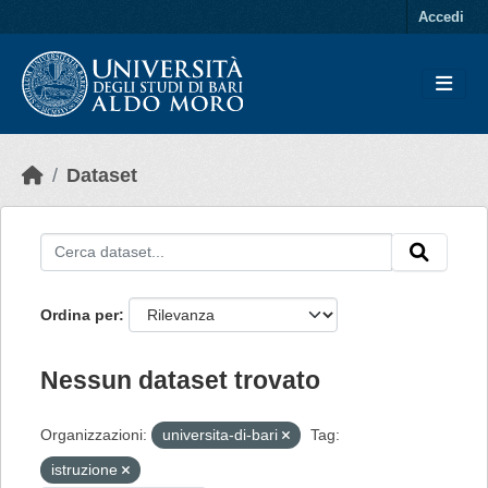
Skip to main content
Accedi
Dataset
Ordina per
Nessun dataset trovato
Organizzazioni:
universita-di-bari
Tag:
istruzione