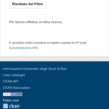
Risultato del Filtro
Per favore effettua un'altra ricerca.
E' possibile inoltre accedere al registro usando le
API
(vedi
Documentazione API
).
Informazioni Universita' degli Studi di Bari
Lista cataloghi
CKAN API
CKAN Association
Fatto con