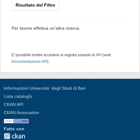
Risultato del Filtro
Per favore effettua un'altra ricerca.
E' possibile inoltre accedere al registro usando le
API
(vedi
Documentazione API
).
Informazioni Universita' degli Studi di Bari
Lista cataloghi
CKAN API
CKAN Association
Fatto con