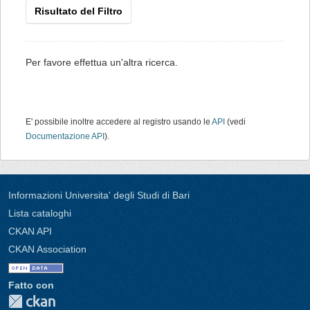
Risultato del Filtro
Per favore effettua un'altra ricerca.
E' possibile inoltre accedere al registro usando le
API
(vedi
Documentazione API
).
Informazioni Universita' degli Studi di Bari
Lista cataloghi
CKAN API
CKAN Association
Fatto con