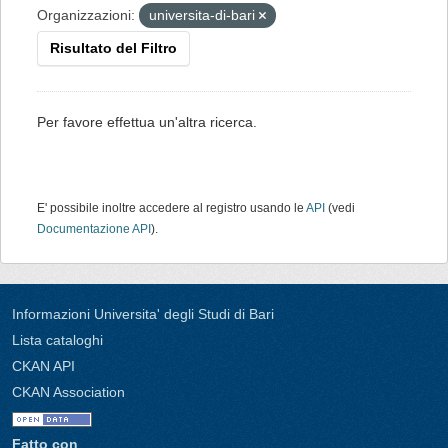
Organizzazioni:
universita-di-bari
Risultato del Filtro
Per favore effettua un'altra ricerca.
E' possibile inoltre accedere al registro usando le
API
(vedi
Documentazione API
).
Informazioni Universita' degli Studi di Bari
Lista cataloghi
CKAN API
CKAN Association
Fatto con