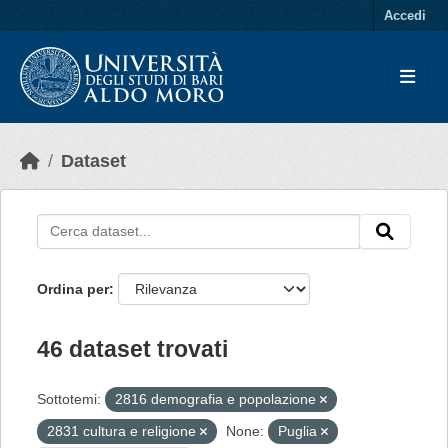
Skip to main content
Accedi
Dataset
Ordina per
46 dataset trovati
Sottotemi:
2816 demografia e popolazione
2831 cultura e religione
None:
Puglia