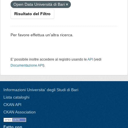
Open Data Università di Bari
Risultato del Filtro
Per favore effettua un'altra ricerca.
E' possibile inoltre accedere al registro usando le
API
(vedi
Documentazione API
).
Informazioni Universita' degli Studi di Bari
Lista cataloghi
CKAN API
CKAN Association
Fatto con