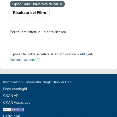
Open Data Università di Bari
Risultato del Filtro
Per favore effettua un'altra ricerca.
E' possibile inoltre accedere al registro usando le
API
(vedi
Documentazione API
).
Informazioni Universita' degli Studi di Bari
Lista cataloghi
CKAN API
CKAN Association
Fatto con