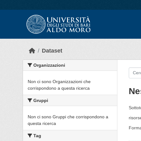
Skip to main content
Dataset
Organizzazioni
Non ci sono Organizzazioni che
corrispondono a questa ricerca
Ne
Gruppi
Sottot
Non ci sono Gruppi che corrispondono a
risors
questa ricerca
Forma
Tag