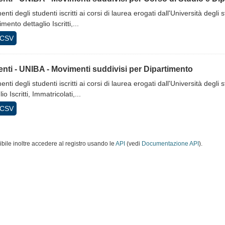
nti degli studenti iscritti ai corsi di laurea erogati dall'Università degli
mento dettaglio Iscritti,...
CSV
nti - UNIBA - Movimenti suddivisi per Dipartimento
nti degli studenti iscritti ai corsi di laurea erogati dall'Università degli
io Iscritti, Immatricolati,...
CSV
ibile inoltre accedere al registro usando le
API
(vedi
Documentazione API
).