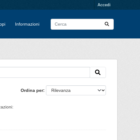
Accedi
ppi
Informazioni
Ordina per
azioni: