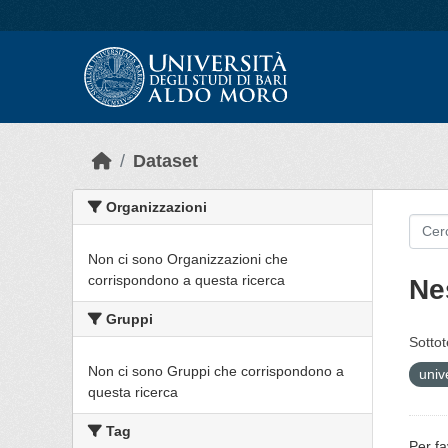
Skip to main content
Dataset
Organizzazioni
Non ci sono Organizzazioni che
corrispondono a questa ricerca
Ne
Gruppi
Sottot
Non ci sono Gruppi che corrispondono a
univ
questa ricerca
Tag
Per fa