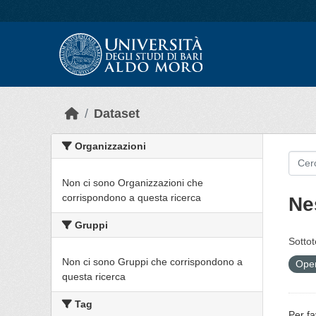
Skip to main content
Dataset
Organizzazioni
Non ci sono Organizzazioni che
corrispondono a questa ricerca
Ne
Gruppi
Sottot
Non ci sono Gruppi che corrispondono a
Open
questa ricerca
Tag
Per fa