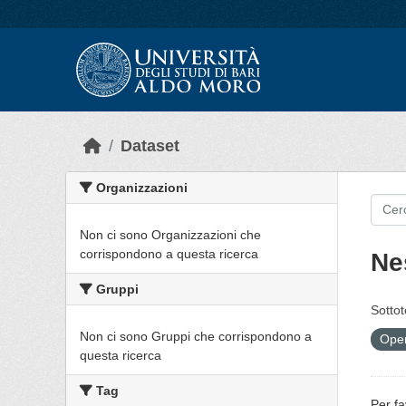
Skip to main content
Dataset
Organizzazioni
Non ci sono Organizzazioni che
corrispondono a questa ricerca
Ne
Gruppi
Sottot
Non ci sono Gruppi che corrispondono a
Open
questa ricerca
Tag
Per fa