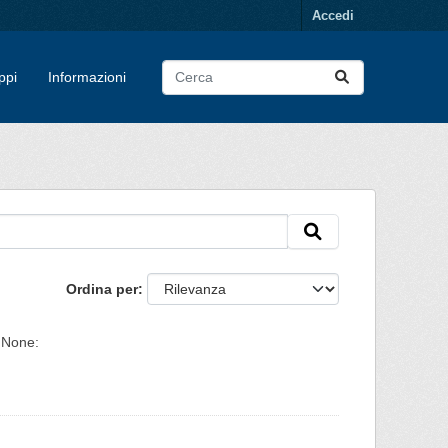
Accedi
ppi
Informazioni
Ordina per
None: