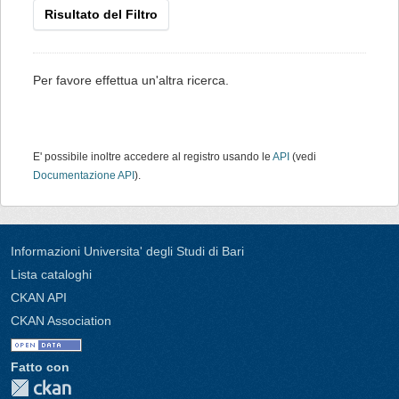
Risultato del Filtro
Per favore effettua un'altra ricerca.
E' possibile inoltre accedere al registro usando le
API
(vedi
Documentazione API
).
Informazioni Universita' degli Studi di Bari
Lista cataloghi
CKAN API
CKAN Association
Fatto con