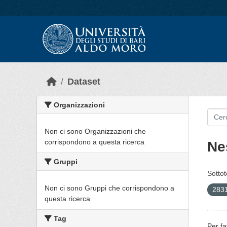
Skip to main content
Dataset
Organizzazioni
Non ci sono Organizzazioni che
corrispondono a questa ricerca
Ne
Gruppi
Sottot
Non ci sono Gruppi che corrispondono a
2831
questa ricerca
Tag
Per fa