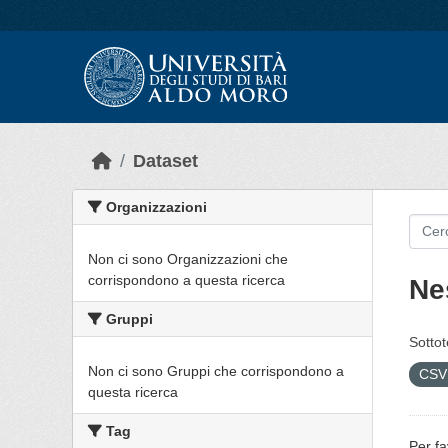
Skip to main content
Dataset
Organizzazioni
Non ci sono Organizzazioni che
corrispondono a questa ricerca
Ne
Gruppi
Sottot
Non ci sono Gruppi che corrispondono a
CS
questa ricerca
Tag
Per fa