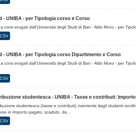
tti - UNIBA - per Tipologia corso e Corso
ti a corsi erogati dall'Università degli Studi di Bari - Aldo Moro - per T
CSV
tti - UNIBA - per Tipologia corso Dipartimento e Corso
ti a corsi erogati dall'Università degli Studi di Bari - Aldo Moro - per T
CSV
ibuzione studentesca - UNIBA - Tasse e contributi: Importo 
buzione studentesca (tasse e contributi) riveniente dagli studenti iscritti
iso in Importo pagato, scaduto, da...
CSV