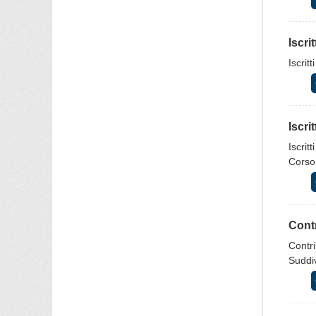
Iscri
Iscrit
Iscri
Iscrit
Corso
Contr
Contri
Suddiv