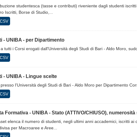
buzione studentesca (tasse e contributi) riveniente dagli studenti iscritti
 Iscritti, Borse di Studio,...
CSV
tti - UNIBA - per Dipartimento
ti a tutti i Corsi erogati dall'Università degli Studi di Bari - Aldo Moro, su
CSV
tti - UNIBA - Lingue scelte
ti presso l'Università degli Studi di Bari - Aldo Moro per Dipartimento Co
CSV
ta Formativa - UNIBA - Stato (ATTIVO/CHIUSO), numerosità s
aset elenca il numero di studenti, negli ultimi anni accademici, iscritti ai
ivisa per Macroaree e Aree...
CSV