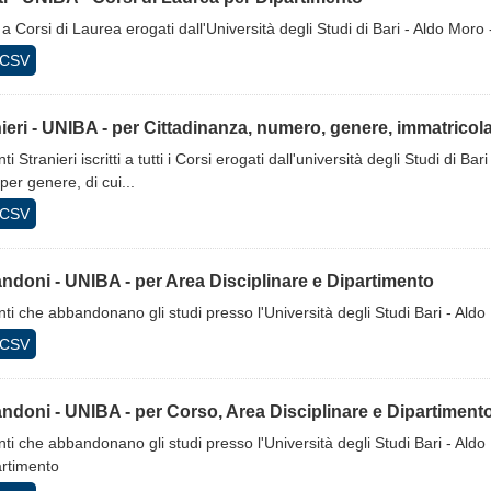
ti a Corsi di Laurea erogati dall'Università degli Studi di Bari - Aldo Moro
CSV
ieri - UNIBA - per Cittadinanza, numero, genere, immatricolat
ti Stranieri iscritti a tutti i Corsi erogati dall'università degli Studi di
 per genere, di cui...
CSV
doni - UNIBA - per Area Disciplinare e Dipartimento
ti che abbandonano gli studi presso l'Università degli Studi Bari - Aldo
CSV
doni - UNIBA - per Corso, Area Disciplinare e Dipartiment
ti che abbandonano gli studi presso l'Università degli Studi Bari - Aldo
artimento