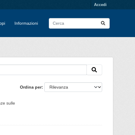
Accedi
ppi
Informazioni
Ordina per
ze sulle