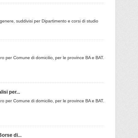
 genere, suddivisi per Dipartimento e corsi di studio
do Moro per Comune di domicilio, per le province BA e BAT.
si per...
do Moro per Comune di domicilio, per le province BA e BAT.
orse di...