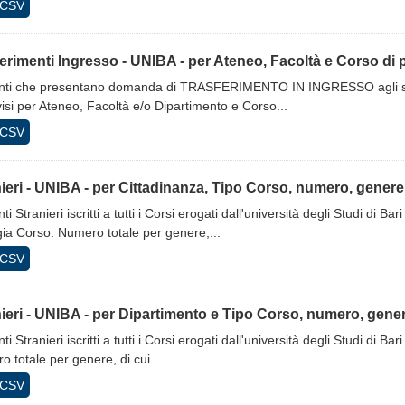
CSV
erimenti Ingresso - UNIBA - per Ateneo, Facoltà e Corso di
nti che presentano domanda di TRASFERIMENTO IN INGRESSO agli studi 
isi per Ateneo, Facoltà e/o Dipartimento e Corso...
CSV
ieri - UNIBA - per Cittadinanza, Tipo Corso, numero, genere,.
ti Stranieri iscritti a tutti i Corsi erogati dall'università degli Studi di 
gia Corso. Numero totale per genere,...
CSV
ieri - UNIBA - per Dipartimento e Tipo Corso, numero, genere
ti Stranieri iscritti a tutti i Corsi erogati dall'università degli Studi di 
 totale per genere, di cui...
CSV