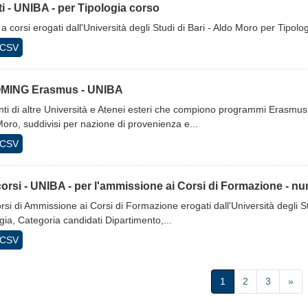
tti - UNIBA - per Tipologia corso
ti a corsi erogati dall'Università degli Studi di Bari - Aldo Moro per Tipol
CSV
MING Erasmus - UNIBA
ti di altre Università e Atenei esteri che compiono programmi Erasmus 
oro, suddivisi per nazione di provenienza e...
CSV
rsi - UNIBA - per l'ammissione ai Corsi di Formazione - 
si di Ammissione ai Corsi di Formazione erogati dall'Università degli St
gia, Categoria candidati Dipartimento,...
CSV
1
2
3
»