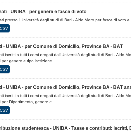
ati - UNIBA - per genere e fasce di voto
ti presso l'Università degli studi di Bari - Aldo Moro per fasce di voto e
CSV
tti - UNIBA - per Comune di Domicilio, Province BA - BAT
ti iscritti a tutti i corsi erogati dall'Università degli studi di Bari - Al
i per genere e tipo iscrizione.
CSV
tti - UNIBA - per Comune di Domicilio, Province BA - BAT anali
ti iscritti a tutti i corsi erogati dall'Università degli studi di Bari - Al
i per Dipartimento, genere e...
CSV
ibuzione studentesca - UNIBA - Tasse e contributi: Iscritti, B