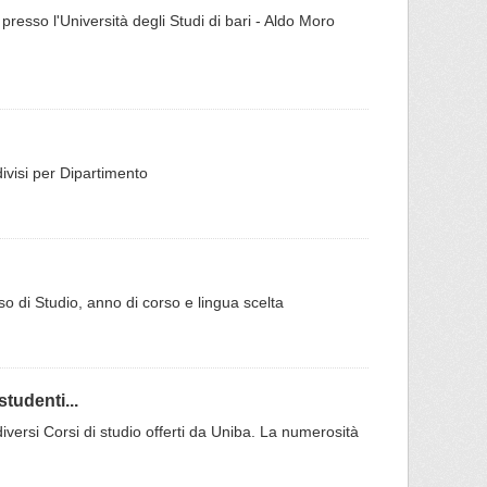
 presso l'Università degli Studi di bari - Aldo Moro
ddivisi per Dipartimento
rso di Studio, anno di corso e lingua scelta
tudenti...
 diversi Corsi di studio offerti da Uniba. La numerosità