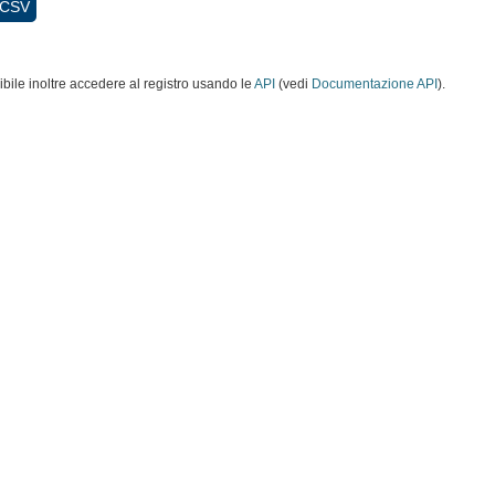
CSV
ibile inoltre accedere al registro usando le
API
(vedi
Documentazione API
).