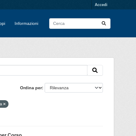
Accedi
ppi
Informazioni
Ordina per
ia
per Corso...