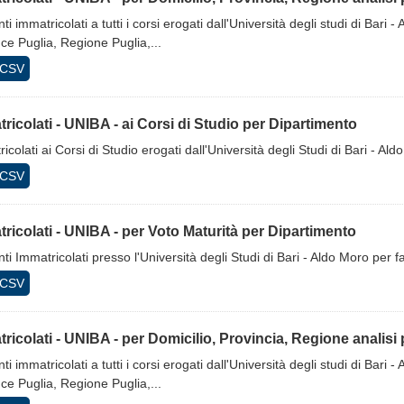
ti immatricolati a tutti i corsi erogati dall'Università degli studi di Bari 
ce Puglia, Regione Puglia,...
CSV
ricolati - UNIBA - ai Corsi di Studio per Dipartimento
icolati ai Corsi di Studio erogati dall'Università degli Studi di Bari - Al
CSV
ricolati - UNIBA - per Voto Maturità per Dipartimento
ti Immatricolati presso l'Università degli Studi di Bari - Aldo Moro per 
CSV
ricolati - UNIBA - per Domicilio, Provincia, Regione analisi
ti immatricolati a tutti i corsi erogati dall'Università degli studi di Bari 
ce Puglia, Regione Puglia,...