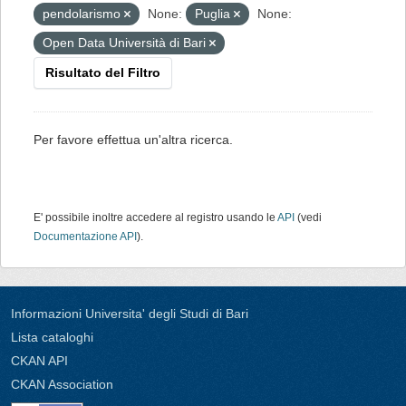
pendolarismo
None:
Puglia
None:
Open Data Università di Bari
Risultato del Filtro
Per favore effettua un'altra ricerca.
E' possibile inoltre accedere al registro usando le
API
(vedi
Documentazione API
).
Informazioni Universita' degli Studi di Bari
Lista cataloghi
CKAN API
CKAN Association