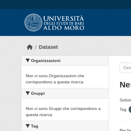
Skip to main content
Dataset
Organizzazioni
Non ci sono Organizzazioni che
corrispondono a questa ricerca
Ne
Gruppi
Sottot
Non ci sono Gruppi che corrispondono a
Tag:
questa ricerca
Tag
Per fa