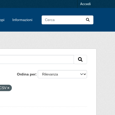
Accedi
ppi
Informazioni
Ordina per
CSV