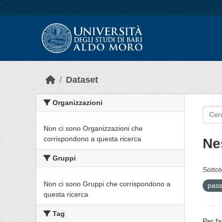
Skip to main content
Dataset
Organizzazioni
Non ci sono Organizzazioni che
corrispondono a questa ricerca
Ne
Gruppi
Sottot
Non ci sono Gruppi che corrispondono a
pass
questa ricerca
Tag
Per fa