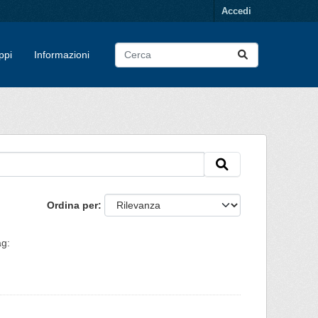
Accedi
ppi
Informazioni
Ordina per
g: