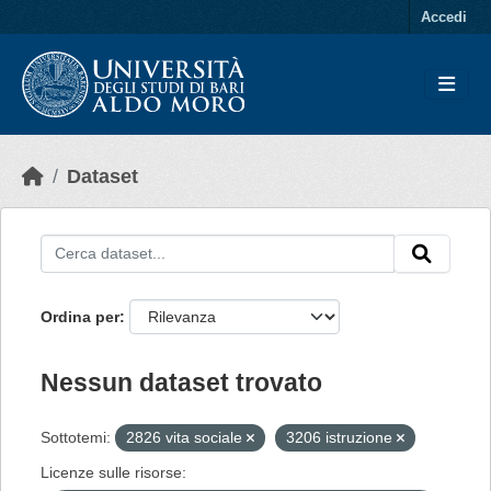
Skip to main content
Accedi
Dataset
Ordina per
Nessun dataset trovato
Sottotemi:
2826 vita sociale
3206 istruzione
Licenze sulle risorse: