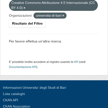
Creative Commons Attribuzione 4.0 Internazionale (CC
BY 4.0)
Organizzazioni:
universita-di-bari
Risultato del Filtro
Per favore effettua un'altra ricerca.
E' possibile inoltre accedere al registro usando le
API
(vedi
Documentazione API
).
Informazioni Universita' degli Studi di Bari
Lista cataloghi
CKAN API
CKAN Association