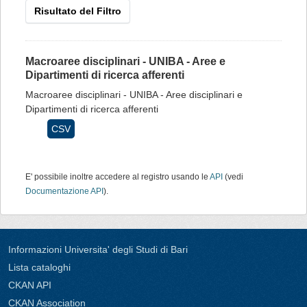
Risultato del Filtro
Macroaree disciplinari - UNIBA - Aree e
Dipartimenti di ricerca afferenti
Macroaree disciplinari - UNIBA - Aree disciplinari e
Dipartimenti di ricerca afferenti
CSV
E' possibile inoltre accedere al registro usando le
API
(vedi
Documentazione API
).
Informazioni Universita' degli Studi di Bari
Lista cataloghi
CKAN API
CKAN Association