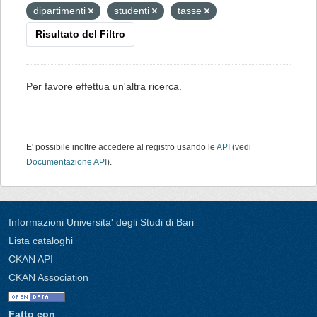
dipartimenti
studenti
tasse
Risultato del Filtro
Per favore effettua un'altra ricerca.
E' possibile inoltre accedere al registro usando le
API
(vedi
Documentazione API
).
Informazioni Universita' degli Studi di Bari
Lista cataloghi
CKAN API
CKAN Association
Fatto con