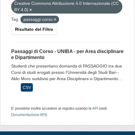
Creative Commons Attribuzione 4.0 Internazionale (CC
BY 4.0)
Tag:
passaggi-corso
Risultato del Filtro
Passaggi di Corso - UNIBA - per Area disciplinare
e Dipartimento
Studenti che presentano domanda di PASSAGGIO tra due
Corsi di studi erogati presso l'Università degli Studi Bari -
Aldo Moro suddivisi per Area Disciplinare e Dipartimento...
CSV
E' possibile inoltre accedere al registro usando le
API
(vedi
Documentazione API
).