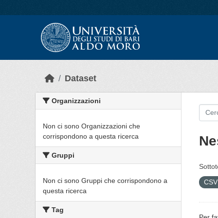
Skip to main content
Dataset
Organizzazioni
Non ci sono Organizzazioni che
corrispondono a questa ricerca
Ne
Gruppi
Sottot
Non ci sono Gruppi che corrispondono a
CS
questa ricerca
Tag
Per fa