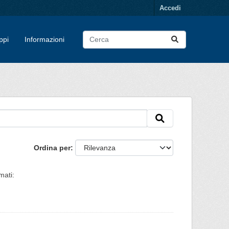
Accedi
ppi
Informazioni
Ordina per
mati: