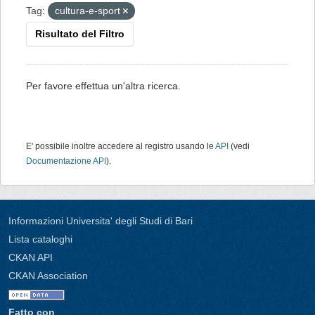
Tag:
cultura-e-sport
Risultato del Filtro
Per favore effettua un'altra ricerca.
E' possibile inoltre accedere al registro usando le
API
(vedi
Documentazione API
).
Informazioni Universita' degli Studi di Bari
Lista cataloghi
CKAN API
CKAN Association
Fatto con