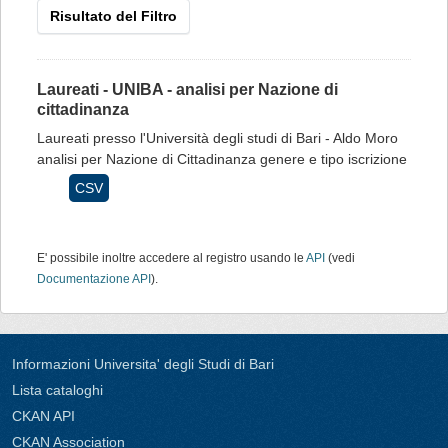
Risultato del Filtro
Laureati - UNIBA - analisi per Nazione di
cittadinanza
Laureati presso l'Università degli studi di Bari - Aldo Moro
analisi per Nazione di Cittadinanza genere e tipo iscrizione
CSV
E' possibile inoltre accedere al registro usando le
API
(vedi
Documentazione API
).
Informazioni Universita' degli Studi di Bari
Lista cataloghi
CKAN API
CKAN Association