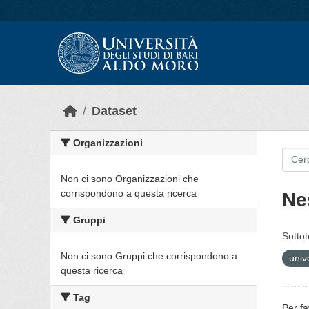
Skip to main content
Dataset
Organizzazioni
Non ci sono Organizzazioni che
corrispondono a questa ricerca
Ne
Gruppi
Sottot
Non ci sono Gruppi che corrispondono a
univ
questa ricerca
Tag
Per fa