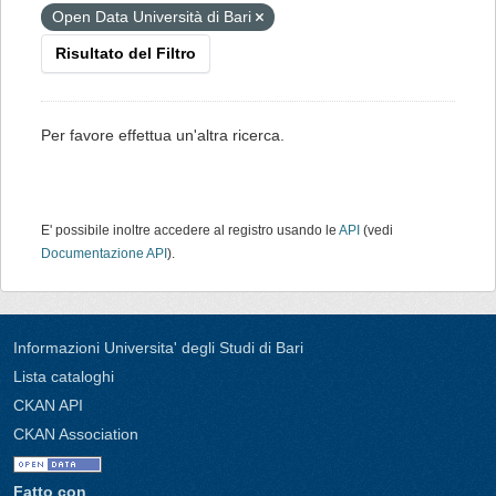
Open Data Università di Bari
Risultato del Filtro
Per favore effettua un'altra ricerca.
E' possibile inoltre accedere al registro usando le
API
(vedi
Documentazione API
).
Informazioni Universita' degli Studi di Bari
Lista cataloghi
CKAN API
CKAN Association
Fatto con