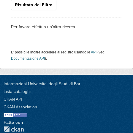
Risultato del Filtro
Per favore effettua un'altra ricerca.
E' possibile inoltre accedere al registro usando le
API
(vedi
Documentazione API
).
Informazioni Universita' degli Studi di Bari
Lista cataloghi
CKAN API
CKAN Association
Fatto con