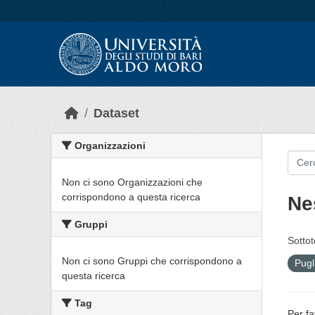
Skip to main content
Dataset
Organizzazioni
Non ci sono Organizzazioni che
corrispondono a questa ricerca
Ne
Gruppi
Sottot
Non ci sono Gruppi che corrispondono a
Pugl
questa ricerca
Tag
Per fa