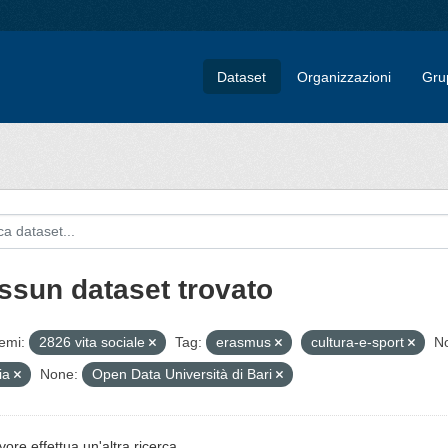
Dataset
Organizzazioni
Gru
ssun dataset trovato
emi:
2826 vita sociale
Tag:
erasmus
cultura-e-sport
N
ia
None:
Open Data Università di Bari
vore effettua un'altra ricerca.