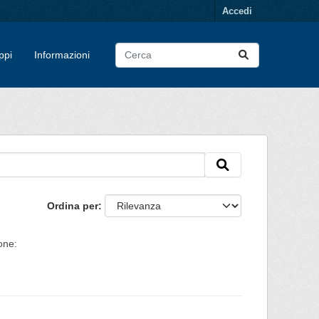
Accedi
ppi
Informazioni
Ordina per
one: