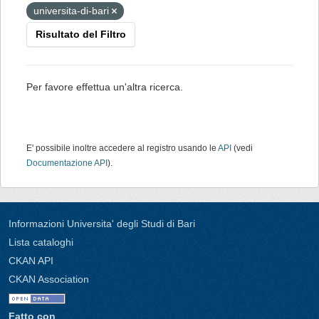
universita-di-bari
Risultato del Filtro
Per favore effettua un'altra ricerca.
E' possibile inoltre accedere al registro usando le
API
(vedi
Documentazione API
).
Informazioni Universita' degli Studi di Bari
Lista cataloghi
CKAN API
CKAN Association
Fatto con