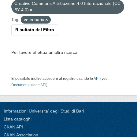
Creative Commons Attribuzione 4.0 Internazionale (CC
BY 4.0)
Tag:
veterinaria
Risultato del Filtro
Per favore effettua un'altra ricerca.
E' possibile inoltre accedere al registro usando le
API
(vedi
Documentazione API
).
Informazioni Universita' degli Studi di Bari
Lista cataloghi
CKAN API
CKAN Association