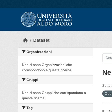
Skip to main content
Dataset
Organizzazioni
Non ci sono Organizzazioni che
corrispondono a questa ricerca
Ne
Gruppi
Sottot
Non ci sono Gruppi che corrispondono a
Open
questa ricerca
Tag
Per fa