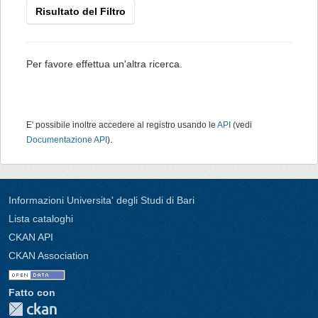
Risultato del Filtro
Per favore effettua un'altra ricerca.
E' possibile inoltre accedere al registro usando le
API
(vedi
Documentazione API
).
Informazioni Universita' degli Studi di Bari
Lista cataloghi
CKAN API
CKAN Association
Fatto con