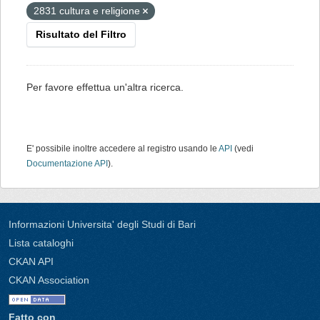
2831 cultura e religione
Risultato del Filtro
Per favore effettua un'altra ricerca.
E' possibile inoltre accedere al registro usando le
API
(vedi
Documentazione API
).
Informazioni Universita' degli Studi di Bari
Lista cataloghi
CKAN API
CKAN Association
Fatto con