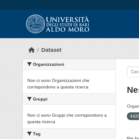
Skip to main content
Dataset
Organizzazioni
Non ci sono Organizzazioni che
corrispondono a questa ricerca
Ne
Gruppi
Organi
Non ci sono Gruppi che corrispondono a
4426
questa ricerca
Tag
Per fa