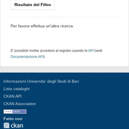
Risultato del Filtro
Per favore effettua un'altra ricerca.
E' possibile inoltre accedere al registro usando le
API
(vedi
Documentazione API
).
Informazioni Universita' degli Studi di Bari
Lista cataloghi
CKAN API
CKAN Association
Fatto con