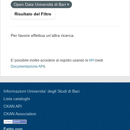
Open Data Università di Bari
Risultato del Filtro
Per favore effettua un'altra ricerca.
E' possibile inoltre accedere al registro usando le
API
(vedi
Documentazione API
).
Informazioni Universita' degli Studi di Bari
Lista cataloghi
CKAN API
CKAN Association
Fatto con