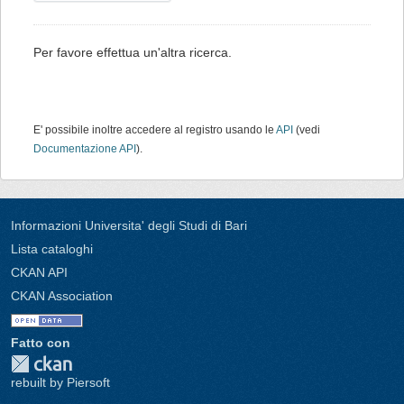
Per favore effettua un'altra ricerca.
E' possibile inoltre accedere al registro usando le
API
(vedi
Documentazione API
).
Informazioni Universita' degli Studi di Bari
Lista cataloghi
CKAN API
CKAN Association
Fatto con
rebuilt by Piersoft