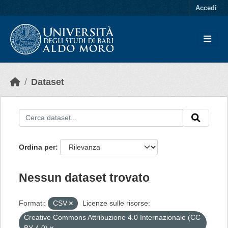
Skip to main content
Accedi
Dataset
Ordina per
Nessun dataset trovato
Formati:
CSV
Licenze sulle risorse:
Creative Commons Attribuzione 4.0 Internazionale (CC