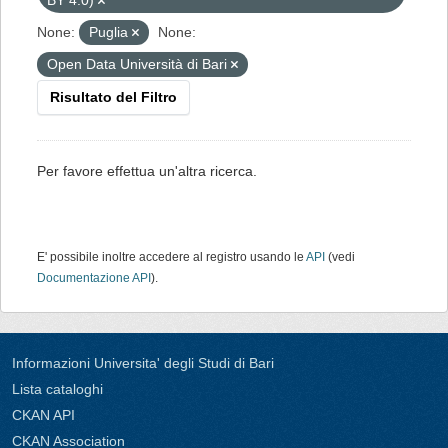
BY 4.0)
None:
Puglia
None:
Open Data Università di Bari
Risultato del Filtro
Per favore effettua un'altra ricerca.
E' possibile inoltre accedere al registro usando le
API
(vedi
Documentazione API
).
Informazioni Universita' degli Studi di Bari
Lista cataloghi
CKAN API
CKAN Association