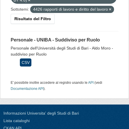
BY 4.0)
Sottotemi:
4426 rapporti di lavoro e diritto del lavoro
Risultato del Filtro
Personale - UNIBA - Suddiviso per Ruolo
Personale dell'Università degli Studi di Bari - Aldo Moro -
suddiviso per Ruolo
CSV
E' possibile inoltre accedere al registro usando le
API
(vedi
Documentazione API
).
Informazioni Universita' degli Studi di Bari
Lista cataloghi
CKAN API