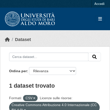
Skip to main content
Accedi
Dataset
Ordina per
1 dataset trovato
Formati:
CSV
Licenze sulle risorse:
Creative Commons Attribuzione 4.0 Internazionale (CC