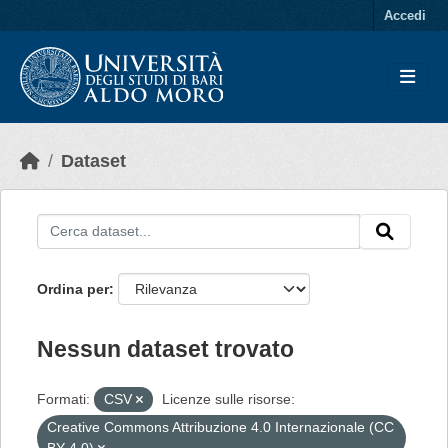
Skip to main content
Accedi
Dataset
Ordina per
Nessun dataset trovato
Formati:
CSV
Licenze sulle risorse:
Creative Commons Attribuzione 4.0 Internazionale (CC