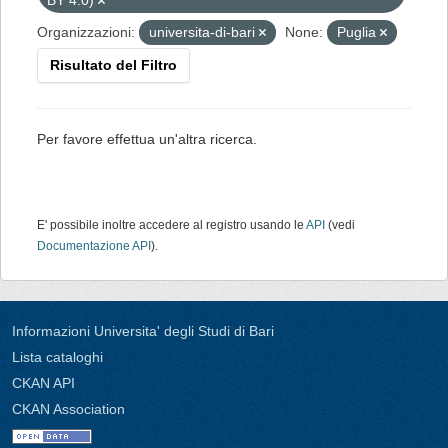
BY 4.0)
Organizzazioni:
universita-di-bari
None:
Puglia
Risultato del Filtro
Per favore effettua un'altra ricerca.
E' possibile inoltre accedere al registro usando le
API
(vedi
Documentazione API
).
Informazioni Universita' degli Studi di Bari
Lista cataloghi
CKAN API
CKAN Association