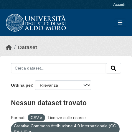
Skip to main content
Accedi
Dataset
Ordina per
Nessun dataset trovato
Formati:
CSV
Licenze sulle risorse:
Creative Commons Attribuzione 4.0 Internazionale (CC