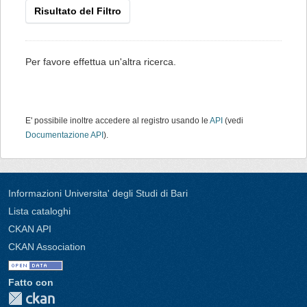
Risultato del Filtro
Per favore effettua un'altra ricerca.
E' possibile inoltre accedere al registro usando le
API
(vedi
Documentazione API
).
Informazioni Universita' degli Studi di Bari
Lista cataloghi
CKAN API
CKAN Association
Fatto con