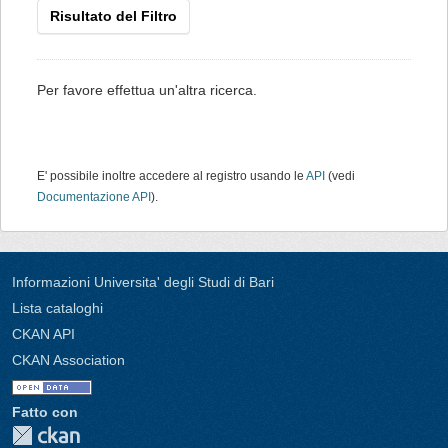
Risultato del Filtro
Per favore effettua un'altra ricerca.
E' possibile inoltre accedere al registro usando le
API
(vedi
Documentazione API
).
Informazioni Universita' degli Studi di Bari
Lista cataloghi
CKAN API
CKAN Association
Fatto con