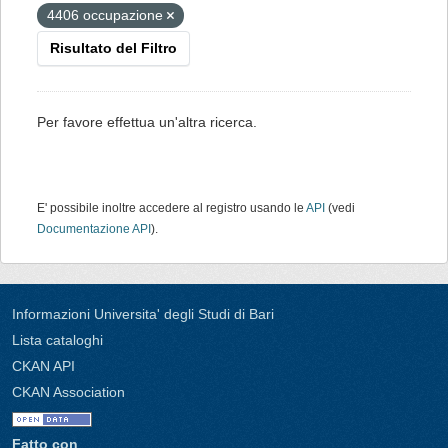
4406 occupazione
Risultato del Filtro
Per favore effettua un'altra ricerca.
E' possibile inoltre accedere al registro usando le
API
(vedi
Documentazione API
).
Informazioni Universita' degli Studi di Bari
Lista cataloghi
CKAN API
CKAN Association
Fatto con